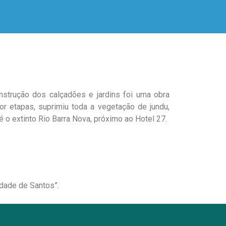
strução dos calçadões e jardins foi uma obra
 etapas, suprimiu toda a vegetação de jundu,
 o extinto Rio Barra Nova, próximo ao Hotel 27.
idade de Santos”.