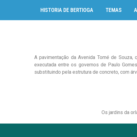
HISTORIA DE BERTIOGA
TEMAS
A pavimentação da Avenida Tomé de Souza, qu
executada entre os governos de Paulo Gomes 
substituindo pela estrutura de concreto, com ár
Os jardins da or